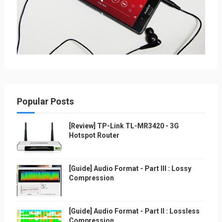
Popular Posts
[Review] TP-Link TL-MR3420 - 3G
Hotspot Router
[Guide] Audio Format - Part III : Lossy
Compression
[Guide] Audio Format - Part II : Lossless
Compression