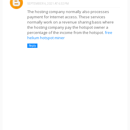
SEPTEMBER 6, 2021 AT 6:32 PM
The hosting company normally also processes
payment for Internet access. These services
normally work on a revenue sharing basis where
the hosting company pay the hotspot owner a
percentage of the income from the hotspot.
free
helium hotspot miner
Reply