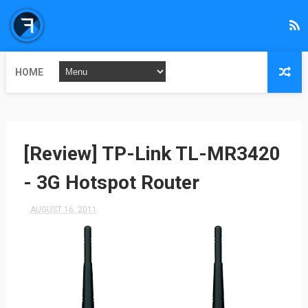
HOME
[Review] TP-Link TL-MR3420
- 3G Hotspot Router
AUGUST 16, 2011